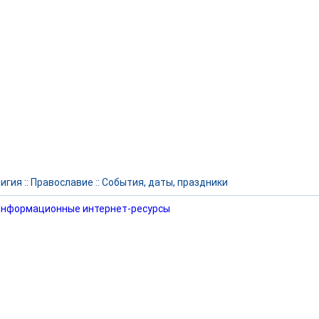
игия
::
Православие
::
События, даты, праздники
нформационные интернет-ресурсы