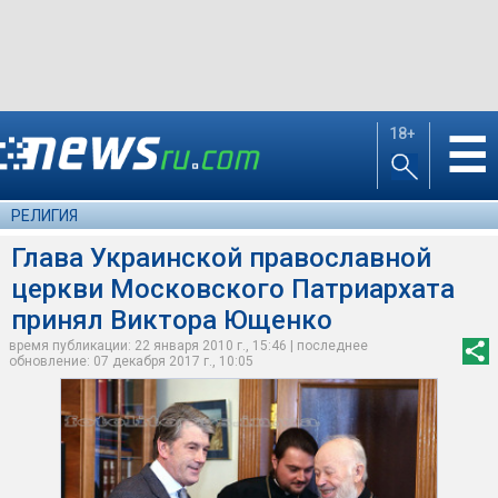
18+
☰
РЕЛИГИЯ
Глава Украинской православной
церкви Московского Патриархата
принял Виктора Ющенко
время публикации: 22 января 2010 г., 15:46 | последнее
обновление: 07 декабря 2017 г., 10:05