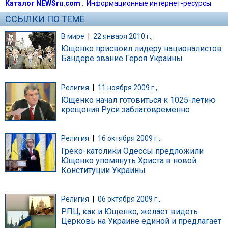
Каталог NEWSru.com
::
Информационные интернет-ресурсы
ССЫЛКИ ПО ТЕМЕ
В мире
|
22 января 2010 г.,
Ющенко присвоил лидеру националистов
Бандере звание Героя Украины
Религия
|
11 ноября 2009 г.,
Ющенко начал готовиться к 1025-летию
крещения Руси заблаговременно
Религия
|
16 октября 2009 г.,
Греко-католики Одессы предложили
Ющенко упомянуть Христа в новой
Конституции Украины
Религия
|
06 октября 2009 г.,
РПЦ, как и Ющенко, желает видеть
Церковь на Украине единой и предлагает