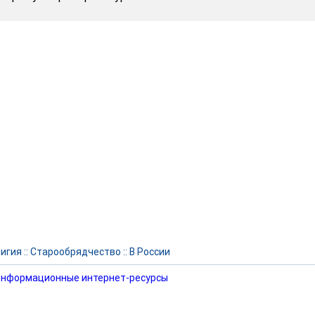
игия
::
Старообрядчество
::
В России
нформационные интернет-ресурсы