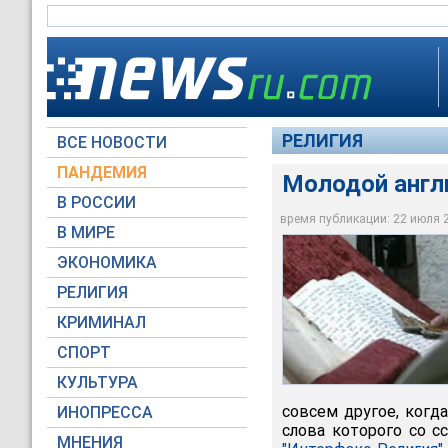
РЕЛИГИЯ
ВСЕ НОВОСТИ
ПАНДЕМИЯ
Молодой англ
В РОССИИ
время публикации: 22 июля 20
По словам ученого, 
В МИРЕ
церковь. И совсем 
ЭКОНОМИКА
Архив NEWSru.com
РЕЛИГИЯ
КРИМИНАЛ
СПОРТ
КУЛЬТУРА
совсем другое, когд
ИНОПРЕССА
слова которого со с
МНЕНИЯ