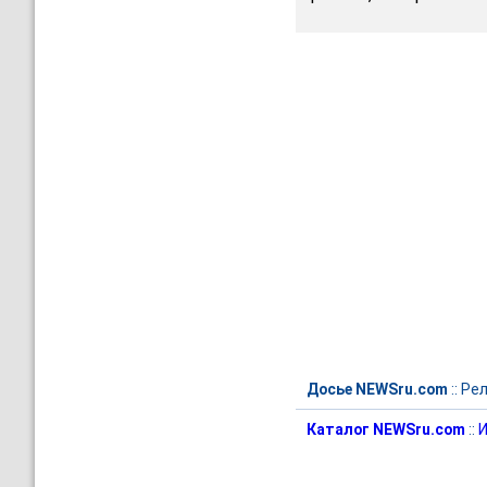
Досье NEWSru.com
::
Рел
Каталог NEWSru.com
::
И