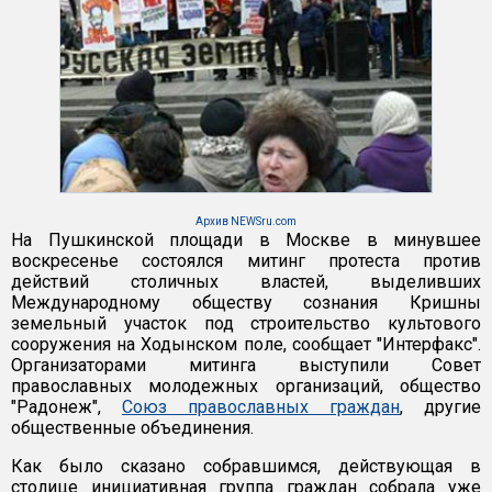
Архив NEWSru.com
На Пушкинской площади в Москве в минувшее
воскресенье состоялся митинг протеста против
действий столичных властей, выделивших
Международному обществу сознания Кришны
земельный участок под строительство культового
сооружения на Ходынском поле, сообщает "Интерфакс".
Организаторами митинга выступили Совет
православных молодежных организаций, общество
"Радонеж",
Союз православных граждан
, другие
общественные объединения.
Как было сказано собравшимся, действующая в
столице инициативная группа граждан собрала уже