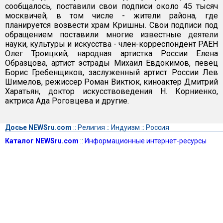
сообщалось, поставили свои подписи около 45 тысяч
москвичей, в том числе - жители района, где
планируется возвести храм Кришны. Свои подписи под
обращением поставили многие известные деятели
науки, культуры и искусства - член-корреспондент РАЕН
Олег Троицкий, народная артистка России Елена
Образцова, артист эстрады Михаил Евдокимов, певец
Борис Гребенщиков, заслуженный артист России Лев
Шимелов, режиссер Роман Виктюк, киноактер Дмитрий
Харатьян, доктор искусствоведения Н. Корниенко,
актриса Ада Роговцева и другие.
Досье NEWSru.com
::
Религия
::
Индуизм
::
Россия
Каталог NEWSru.com
::
Информационные интернет-ресурсы