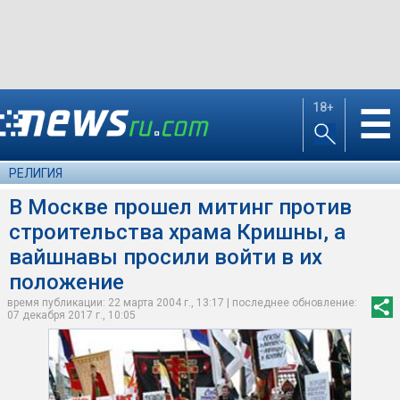
18+
☰
РЕЛИГИЯ
В Москве прошел митинг против
строительства храма Кришны, а
вайшнавы просили войти в их
положение
время публикации: 22 марта 2004 г., 13:17 | последнее обновление:
07 декабря 2017 г., 10:05