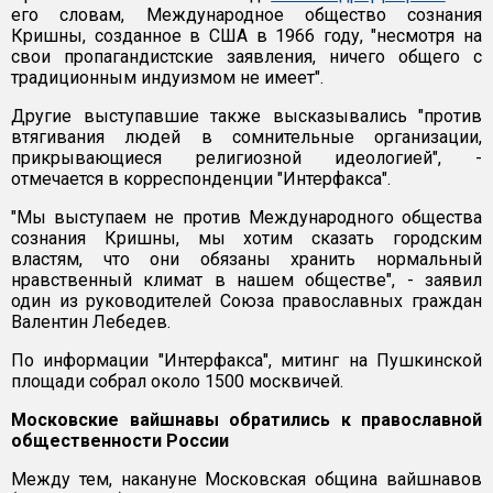
его словам, Международное общество сознания
Кришны, созданное в США в 1966 году, "несмотря на
свои пропагандистские заявления, ничего общего с
традиционным индуизмом не имеет".
Другие выступавшие также высказывались "против
втягивания людей в сомнительные организации,
прикрывающиеся религиозной идеологией", -
отмечается в корреспонденции "Интерфакса".
"Мы выступаем не против Международного общества
сознания Кришны, мы хотим сказать городским
властям, что они обязаны хранить нормальный
нравственный климат в нашем обществе", - заявил
один из руководителей Союза православных граждан
Валентин Лебедев.
По информации "Интерфакса", митинг на Пушкинской
площади собрал около 1500 москвичей.
Московские вайшнавы обратились к православной
общественности России
Между тем, накануне Московская община вайшнавов