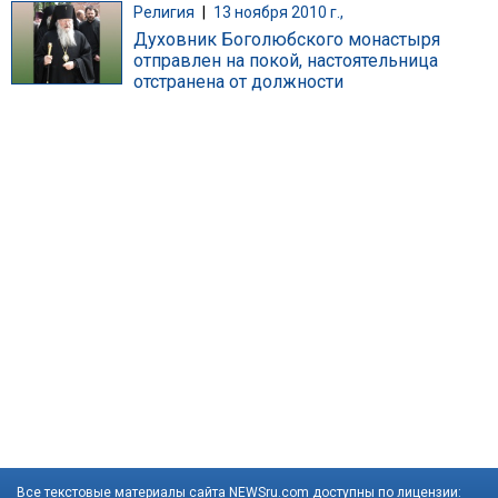
Религия
|
13 ноября 2010 г.,
Духовник Боголюбского монастыря
отправлен на покой, настоятельница
отстранена от должности
Все текстовые материалы сайта NEWSru.com доступны по лицензии: