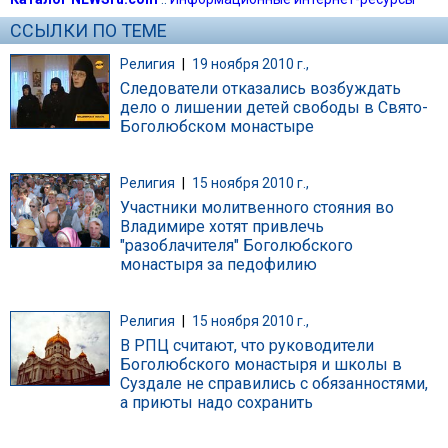
ССЫЛКИ ПО ТЕМЕ
Религия
|
19 ноября 2010 г.,
Следователи отказались возбуждать
дело о лишении детей свободы в Свято-
Боголюбском монастыре
Религия
|
15 ноября 2010 г.,
Участники молитвенного стояния во
Владимире хотят привлечь
"разоблачителя" Боголюбского
монастыря за педофилию
Религия
|
15 ноября 2010 г.,
В РПЦ считают, что руководители
Боголюбского монастыря и школы в
Суздале не справились с обязанностями,
а приюты надо сохранить