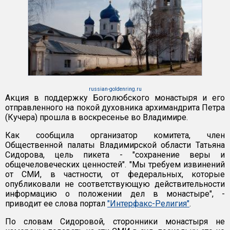
russian-goldenring.ru
Акция в поддержку Боголюбского монастыря и его
отправленного на покой духовника архимандрита Петра
(Кучера) прошла в воскресенье во Владимире.
Как сообщила организатор комитета, член
Общественной палаты Владимирской области Татьяна
Сидорова, цель пикета - "сохранение веры и
общечеловеческих ценностей". "Мы требуем извинений
от СМИ, в частности, от федеральных, которые
опубликовали не соответствующую действительности
информацию о положении дел в монастыре", -
приводит ее слова портал
"Интерфакс-Религия"
.
По словам Сидоровой, сторонники монастыря не