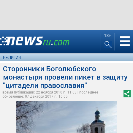
18+
☰
РЕЛИГИЯ
Сторонники Боголюбского
монастыря провели пикет в защиту
"цитадели православия"
время публикации: 22 ноября 2010 г., 11:08 | последнее
обновление: 07 декабря 2017 г., 10:05