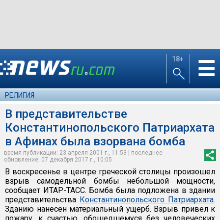
18+
☰
РЕЛИГИЯ
В представительстве
Константинопольского Патриархата
в Афинах была взорвана бомба
время публикации: 23 апреля 2001 г., 11:53 | последнее
обновление: 07 декабря 2017 г., 10:05
В воскресенье в центре греческой столицы произошел
взрыв самодельной бомбы небольшой мощности,
сообщает ИТАР-ТАСС. Бомба была подложена в здании
представительства
Константинопольского Патриархата
.
Зданию нанесен материальный ущерб. Взрыв привел к
пожару, к счастью, обошедшемуся без человеческих