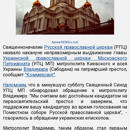
Архив NEWSru.com
Священноначалие
Русской православной церкви
(РПЦ)
назвало накануне неправомерным выдвижение главы
Украинской православной церкви Московского
Патриархата
(УПЦ МП) митрополита Киевского и всея
Украины
Владимира
(Сабодана) на патриарший престол,
сообщает
"Коммерсант"
.
Напомним
, что в минувшую субботу Священный Синод
УПЦ МП обнародовал обращение к митрополиту
Владимиру. "Мы считаем вас достойным кандидатом на
первосвятительский престол и заверяем, что
поддержим вашу кандидатуру во время голосования на
Поместном соборе Русской православной церкви", -
говорилось в обращении украинских епископов.
Митрополит Владимир, таким образом, стал первым