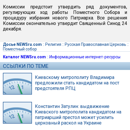
Комиссии предстоит утвердить ряд документов,
регулирующих ход работы Поместного Собора и
процедуру избрания нового Патриарха. Все решения
Комиссии окончательно утвердит Священный Синод 24
декабря.
Досье NEWSru.com
::
Религия
::
Русская Православная Церковь
::
Поместный собор
Каталог NEWSru.com
::
Информационные интернет-ресурсы
ССЫЛКИ ПО ТЕМЕ
Киевскому митрополиту Владимира
предложили стать кандидатом на пост
предстоятеля РПЦ
Константин Затулин: выдвижение
Киевского митрополита кандидатом на
патриарший престол может усилить
церковный раскол на Украине