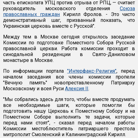
часть епископата УПЦ против отрыва от РПЦ, — считает
руководитель московского отделения
Союза
православных граждан
Кирилл Фролов. - Это чисто
демонстративный шаг, призванный показать, что
Украинская церковь вместе с Русской".
Между тем в Москве сегодня открылось заседание
Комиссии по подготовке Поместного Собора Русской
православной церкви. Работа комиссии проходит в
синодальной резиденции в Свято-Даниловом
монастыре в Москве.
По информации портала
"Интерфакс-Религия"
, перед
началом заседания все члены комиссии пропели
"Вечную память" новопреставленному Патриарху
Московскому и всея Руси
Алексия II
.
"Мы собрались здесь для того, чтобы вместе продумать
все необходимые шаги, которые помогли бы
подготовить нашу Церковь к Поместному Собору и на
Поместном Соборе выполнить те задачи, которые
перед нами стоят", - сказал перед началом работы
Комиссии местоблюститель патриаршего престола
митрополит Смоленский и Калининградский Кирилл.