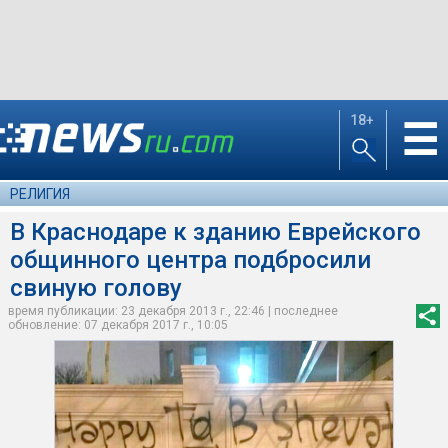
18+
☰
РЕЛИГИЯ
В Краснодаре к зданию Еврейского
общинного центра подбросили
свиную голову
время публикации: 23 декабря 2013 г., 22:46 | последнее
обновление: 07 декабря 2017 г., 10:05