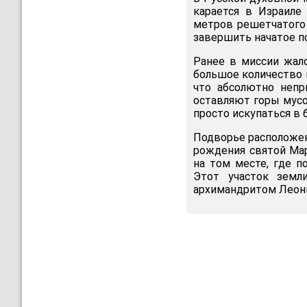
карается в Израиле
метров решетчатого 
завершить начатое по
Ранее в миссии жал
большое количество 
что абсолютно непр
оставляют горы мусо
просто искупаться в 
Подворье расположен
рождения святой Мар
на том месте, где п
Этот участок земл
архимандритом Леони