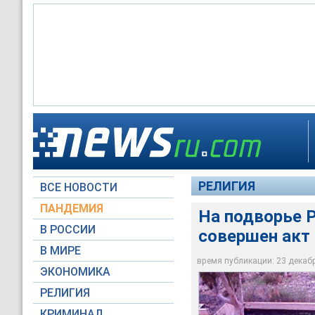
19 декабря в серед
и пытались убрать 
РЕЛИГИЯ
ВСЕ НОВОСТИ
YouTube.com / Russi
ПАНДЕМИЯ
На подворье Р
В РОССИИ
совершен акт
В МИРЕ
время публикации: 23 декабря
ЭКОНОМИКА
РЕЛИГИЯ
КРИМИНАЛ