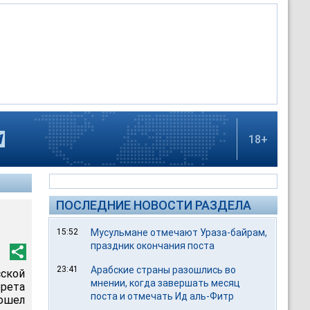
18+
ПОСЛЕДНИЕ НОВОСТИ РАЗДЕЛА
15:52
Мусульмане отмечают Ураза-байрам,
праздник окончания поста
23:41
Арабские страны разошлись во
ской
мнении, когда завершать месяц
рета
поста и отмечать Ид аль-Фитр
ошел