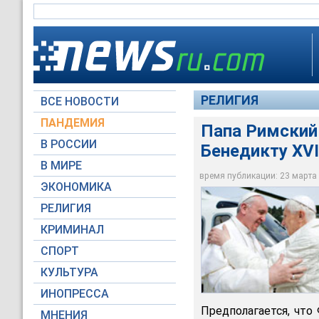
РЕЛИГИЯ
ВСЕ НОВОСТИ
ПАНДЕМИЯ
Папа Римский 
В РОССИИ
Бенедикту XVI
В МИРЕ
Папа Римский Франц
время публикации: 23 марта 2
ЭКОНОМИКА
Reuters
РЕЛИГИЯ
КРИМИНАЛ
СПОРТ
КУЛЬТУРА
ИНОПРЕССА
Предполагается, что
МНЕНИЯ