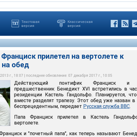
Текстовая
Классическая
версия
версия
Франциск прилетел на вертолете к
 на обед
иск прилетел на вертолете к Бенедикту XVI на обед
013 г., 18:07 | последнее обновление: 07 декабря 2017 г., 10:05
Действующий понтифик Франциск и 
предшественник Бенедикт XVI встретились в ча
резиденции Кастель Гандольфо. Планируется, чт
вместе разделят трапезу. Этот обед уже назван 
беспрецедентным, передает
Русская служба BBC
.
Папа Франциск прилетел в Кастель Гандольф
вертолете.
 Франциск и "почетный папа", как теперь называют Бене