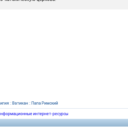
игия
::
Ватикан
::
Папа Римский
нформационные интернет-ресурсы