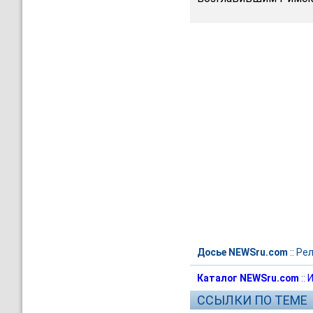
Досье NEWSru.com
::
Рел
Каталог NEWSru.com
::
И
ССЫЛКИ ПО ТЕМЕ