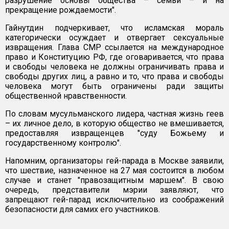
разрушение основы общества – семьи – и на
прекращение рождаемости".
Гайнутдин подчеркивает, что исламская мораль
категорически осуждает и отвергает сексуальные
извращения. Глава СМР ссылается на международное
право и Конституцию РФ, где оговаривается, что права
и свободы человека не должны ограничивать права и
свободы других лиц, а равно и то, что права и свободы
человека могут быть ограничены ради защиты
общественной нравственности.
По словам мусульманского лидера, частная жизнь геев
– их личное дело, в которую общество не вмешивается,
предоставляя извращенцев "суду Божьему и
государственному контролю".
Напомним, организаторы гей-парада в Москве заявили,
что шествие, назначенное на 27 мая состоится в любом
случае и станет "правозащитным маршем". В свою
очередь, представители мэрии заявляют, что
запрещают гей-парад исключительно из соображений
безопасности для самих его участников.