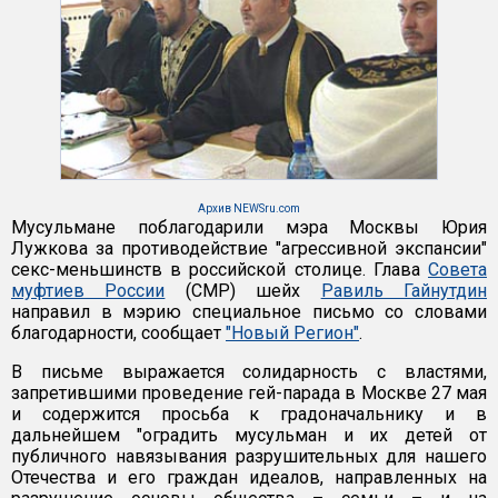
Архив NEWSru.com
Мусульмане поблагодарили мэра Москвы Юрия
Лужкова за противодействие "агрессивной экспансии"
секс-меньшинств в российской столице. Глава
Совета
муфтиев России
(СМР) шейх
Равиль Гайнутдин
направил в мэрию специальное письмо со словами
благодарности, сообщает
"Новый Регион"
.
В письме выражается солидарность с властями,
запретившими проведение гей-парада в Москве 27 мая
и содержится просьба к градоначальнику и в
дальнейшем "оградить мусульман и их детей от
публичного навязывания разрушительных для нашего
Отечества и его граждан идеалов, направленных на