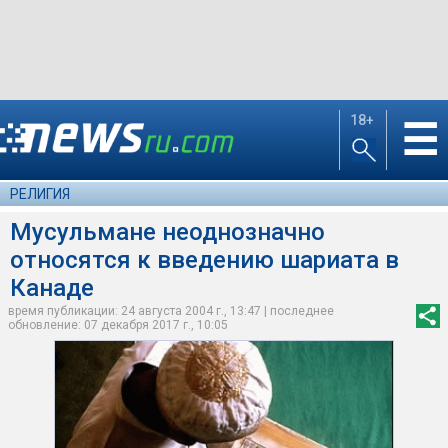
18+
☰
РЕЛИГИЯ
Мусульмане неоднозначно
относятся к введению шариата в
Канаде
время публикации: 24 августа 2004 г., 13:47 | последнее
обновление: 07 декабря 2017 г., 10:05