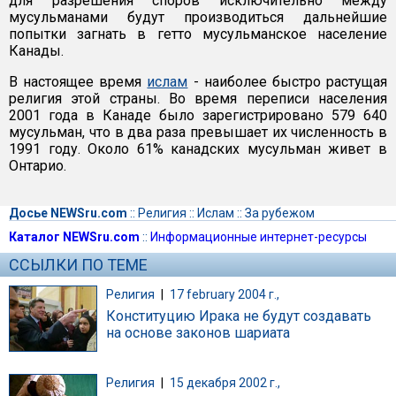
для разрешения споров исключительно между
мусульманами будут производиться дальнейшие
попытки загнать в гетто мусульманское население
Канады.
В настоящее время
ислам
- наиболее быстро растущая
религия этой страны. Во время переписи населения
2001 года в Канаде было зарегистрировано 579 640
мусульман, что в два раза превышает их численность в
1991 году. Около 61% канадских мусульман живет в
Онтарио.
Досье NEWSru.com
::
Религия
::
Ислам
::
За рубежом
Каталог NEWSru.com
::
Информационные интернет-ресурсы
ССЫЛКИ ПО ТЕМЕ
Религия
|
17 february 2004 г.,
Конституцию Ирака не будут создавать
на основе законов шариата
Религия
|
15 декабря 2002 г.,