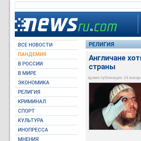
РЕЛИГИЯ
ВСЕ НОВОСТИ
ПАНДЕМИЯ
Англичане хот
В РОССИИ
страны
В МИРЕ
Британская общест
время публикации: 24 января 
ЭКОНОМИКА
Архив NEWSru.com
РЕЛИГИЯ
КРИМИНАЛ
СПОРТ
КУЛЬТУРА
ИНОПРЕССА
МНЕНИЯ