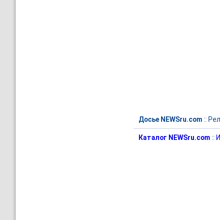
Досье NEWSru.com
::
Рел
Каталог NEWSru.com
::
И