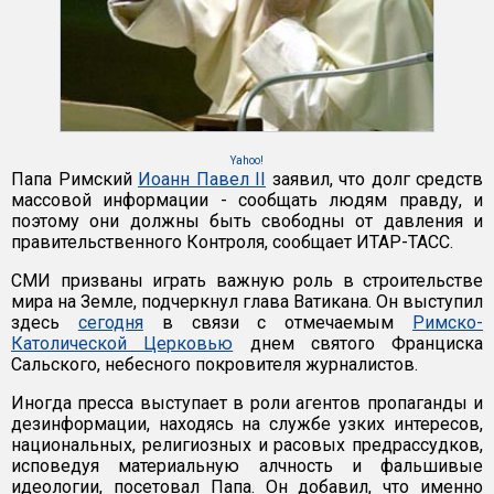
Yahoo!
Папа Римский
Иоанн Павел II
заявил, что долг средств
массовой информации - сообщать людям правду, и
поэтому они должны быть свободны от давления и
правительственного Контроля, сообщает ИТАР-ТАСС.
СМИ призваны играть важную роль в строительстве
мира на Земле, подчеркнул глава Ватикана. Он выступил
здесь
сегодня
в связи с отмечаемым
Римско-
Католической Церковью
днем святого Франциска
Сальского, небесного покровителя журналистов.
Иногда пресса выступает в роли агентов пропаганды и
дезинформации, находясь на службе узких интересов,
национальных, религиозных и расовых предрассудков,
исповедуя материальную алчность и фальшивые
идеологии, посетовал Папа. Он добавил, что именно