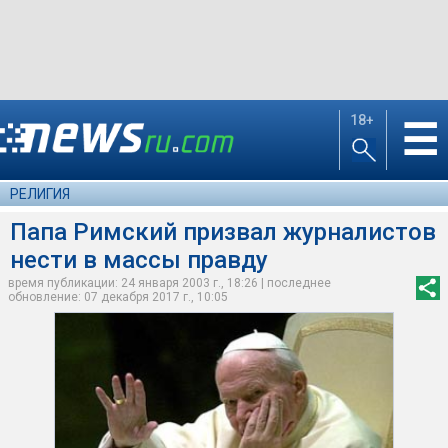
18+
☰
РЕЛИГИЯ
Папа Римский призвал журналистов
нести в массы правду
время публикации: 24 января 2003 г., 18:26 | последнее
обновление: 07 декабря 2017 г., 10:05