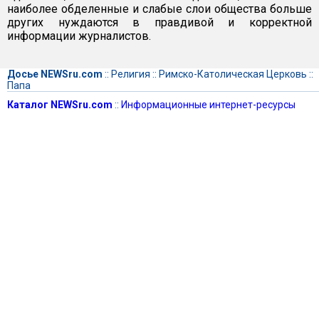
наиболее обделенные и слабые слои общества больше
других нуждаются в правдивой и корректной
информации журналистов.
Досье NEWSru.com
::
Религия
::
Римско-Католическая Церковь
::
Папа
Каталог NEWSru.com
::
Информационные интернет-ресурсы