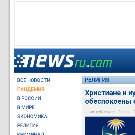
Христиане и иудеи -
судовским перевоз
РЕЛИГИЯ
ВСЕ НОВОСТИ
saudiairlines.com
ПАНДЕМИЯ
Христиане и и
В РОССИИ
обеспокоены 
В МИРЕ
время публикации: 24 июня 20
ЭКОНОМИКА
РЕЛИГИЯ
КРИМИНАЛ