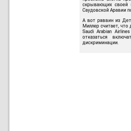
скрывающих своей 
Саудовской Аравии по
А вот раввин из Дет
Миллер считает, что
Saudi Arabian Airli
отказаться включ
дискриминации.