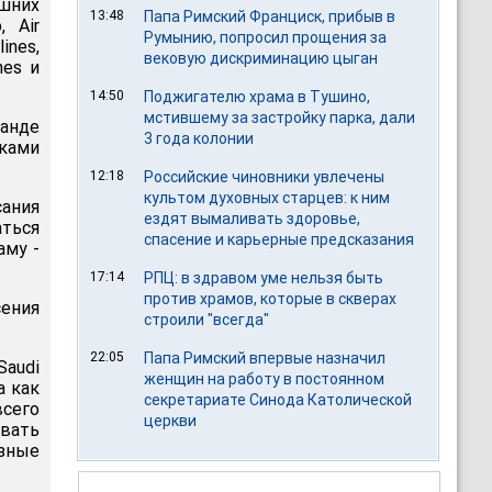
шних
13:48
Папа Римский Франциск, прибыв в
, Air
Румынию, попросил прощения за
lines,
вековую дискриминацию цыган
nes и
14:50
Поджигателю храма в Тушино,
мстившему за застройку парка, дали
манде
3 года колонии
иками
12:18
Российские чиновники увлечены
культом духовных старцев: к ним
сания
ездят вымаливать здоровье,
аться
спасение и карьерные предсказания
аму -
17:14
РПЦ: в здравом уме нельзя быть
против храмов, которые в скверах
сения
строили "всегда"
22:05
Папа Римский впервые назначил
Saudi
женщин на работу в постоянном
a как
секретариате Синода Католической
всего
церкви
вать
озные