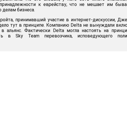
принадлежности к еврейству, что не мешает им быва
 делам бизнеса.
ройта, принимавший участие в интернет-дискуссии, Дж
 дело тут в принципе. Компанию Delta не вынуждали вкл
nes в альянс. Фактически Delta могла настоять на принц
ать в Sky Team перевозчика, исповедующего поли