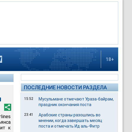
18+
ПОСЛЕДНИЕ НОВОСТИ РАЗДЕЛА
м
15:52
Мусульмане отмечают Ураза-байрам,
праздник окончания поста
23:41
Арабские страны разошлись во
ines
мнении, когда завершать месяц
янса
поста и отмечать Ид аль-Фитр
ит к