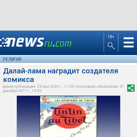
18+
☰
РЕЛИГИЯ
Далай-лама наградит создателя
комикса
время публикации: 24 мая 2006 г., 11:09 | последнее обновление: 07
декабря 2017 г., 10:05