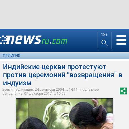
18+
☰
РЕЛИГИЯ
Индийские церкви протестуют
против церемоний "возвращения" в
индуизм
время публикации: 24 сентября 2004 г., 14:11 | последнее
обновление: 07 декабря 2017 г., 10:05