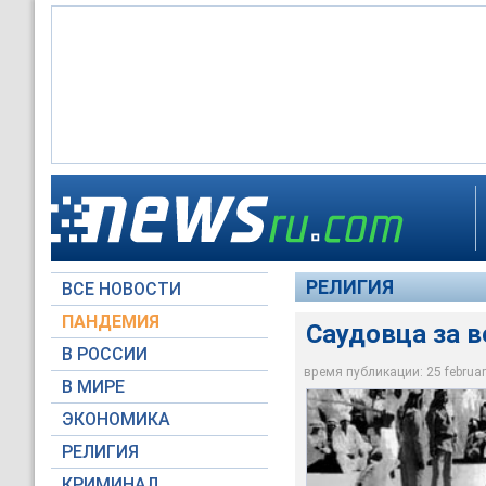
Саудовца за вероот
РЕЛИГИЯ
ВСЕ НОВОСТИ
Архив NEWSru.com
ПАНДЕМИЯ
Саудовца за в
В РОССИИ
время публикации: 25 february
В МИРЕ
ЭКОНОМИКА
РЕЛИГИЯ
КРИМИНАЛ