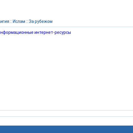
игия
::
Ислам
::
За рубежом
нформационные интернет-ресурсы