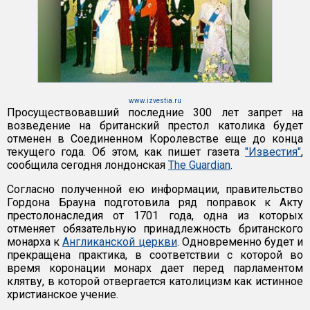
www.izvestia.ru
Просуществовавший последние 300 лет запрет на
возведение на британский престол католика будет
отменен в Соединенном Королевстве еще до конца
текущего года. Об этом, как пишет газета
"Известия"
,
сообщила сегодня лондонская
The Guardian
.
Согласно полученной ею информации, правительство
Гордона Брауна подготовила ряд поправок к Акту
престолонаследия от 1701 года, одна из которых
отменяет обязательную принадлежность британского
монарха к
Англиканской церкви
. Одновременно будет и
прекращена практика, в соответствии с которой во
время коронации монарх дает перед парламентом
клятву, в которой отвергается католицизм как истинное
христианское учение.