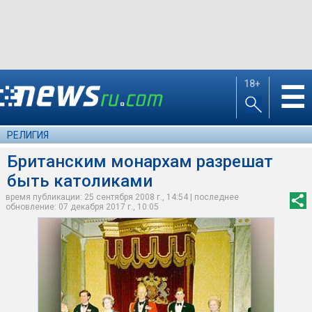
18+
☰
РЕЛИГИЯ
Британским монархам разрешат
быть католиками
время публикации: 25 сентября 2008 г., 14:54 | последнее
обновление: 07 декабря 2017 г., 10:05