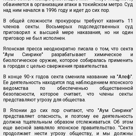
обвиняется в организации атаки в токийском метро. Суд
над ним начался в 1996 году и идет до сих пор.
В общей сложности прокуроры требуют казнить 11
членов секты. Восьмерых подследственных суд
приговорил к высшей мере наказания, но ни один
приговор не был исполнен.
Японская пресса неоднократно писала о том, что секта
"Аум Синрике" разрабатывает химическое и
биологическое оружие, которое собиралась применить
в городах с целью свержения правительства.
В конце 90-х годов секта сменила название на "Алеф".
Ее деятельность находится под наблюдением японского
ведомства по обеспеченью общественной
безопасности, которое считает, что члены секты
представляют угрозу для общества.
В Японии до сих пор считают, что "Аум Синрике"
представляет опасность, и поэтому ее деятельность
должна тщательным образом отслеживаться. Об этом
еще весной заявляло японское правительство. "Секта
продолжает нести угрозу обществу, и мы должны