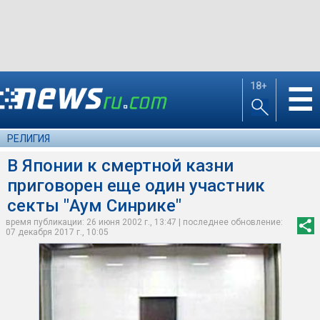
18+
☰
РЕЛИГИЯ
В Японии к смертной казни
приговорен еще один участник
секты "Аум Синрике"
время публикации: 26 июня 2002 г., 13:47 | последнее обновление:
07 декабря 2017 г., 10:05