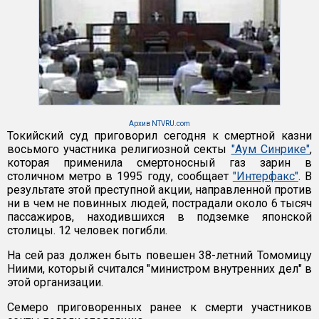
Архив NTVRU.com
Токийский суд приговорил сегодня к смертной казни
восьмого участника религиозной секты
"Аум Синрике"
,
которая применила смертоносный газ зарин в
столичном метро в 1995 году, сообщает
"Интерфакс"
. В
результате этой преступной акции, направленной против
ни в чем не повинных людей, пострадали около 6 тысяч
пассажиров, находившихся в подземке японской
столицы. 12 человек погибли.
На сей раз должен быть повешен 38-летний Томомицу
Ниими, который считался "министром внутренних дел" в
этой организации.
Семеро приговоренных ранее к смерти участников