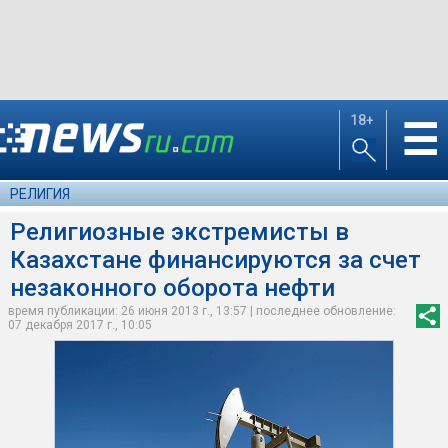
18+
☰
РЕЛИГИЯ
Религиозные экстремисты в
Казахстане финансируются за счет
незаконного оборота нефти
время публикации: 26 июня 2013 г., 13:57 | последнее обновление:
07 декабря 2017 г., 10:05