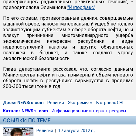
приверженцев радикальных религиозных течений", -
приводит слова Элиманова
"Интерфакс"
.
По его словам, противоправные деяния, совершаемые
в данной сфере, наносят материальный ущерб не только
хозяйствующим субъектам в сфере оборота нефти, но и
влекут причинение многомиллиардного ущерба
экономическим интересам республики в виде
недопоступлений налогов и других обязательных
платежей в бюджет, а также создают угрозу
экологической безопасности.
Глава департамента рассказал, что, согласно данным
Министерства нефти и газа, примерный объем теневого
оборота нефти в республике варьируется в пределах
200-300 тысяч тонн в год.
Досье NEWSru.com
::
Религия
::
Экстремизм
::
В странах СНГ
Каталог NEWSru.com
::
Информационные интернет-ресурсы
ССЫЛКИ ПО ТЕМЕ
Религия
|
17 августа 2012 г.,