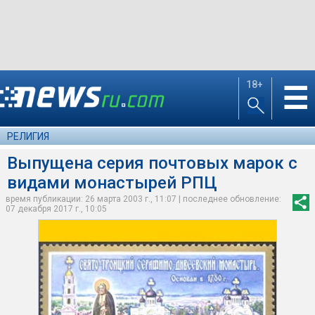
18+
☰
РЕЛИГИЯ
Выпущена серия почтовых марок с
видами монастырей РПЦ
время публикации: 26 марта 2003 г., 11:07 | последнее обновление:
07 декабря 2017 г., 10:05