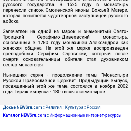
русского государства. В 1525 году в монастырь
перенесли список Смоленской иконы Божьей Матери,
которая почитается чудотворной заступницей русского
войска.
Запечатлен на одной из марок и знаменитый Свято-
Троицкий Серафимо-Дивеевский монастырь,
основанный в 1780 году монахиней Александрой как
женская община. На этой же марке воспроизведен
преподобный Серафим Саровский, который после
смерти основательницы обители стал духовником
сестер монастыря.
Нынешняя серия - продолжение темы "Монастыри
Русской Православной Церкви". Предыдущий выпуск,
посвященный этой же теме, состоялся в ноябре 2002
года. Тираж выпуска - 180 тысяч экземпляров.
Досье NEWSru.com
::
Религия
::
Культура
::
Россия
Каталог NEWSru.com
::
Информационные интернет-ресурсы