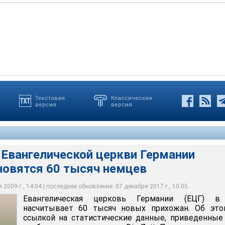
Текстовая
Классическая
версия
версия
лической церкви Германии ежегодно становятся 60 тысяч
Евангелической церкви Германии
новятся 60 тысяч немцев
2009 г., 14:04 | последнее обновление: 07 декабря 2017 г., 10:05
Евангелическая церковь Германии (ЕЦГ) в
насчитывает 60 тысяч новых прихожан. Об это
ссылкой на статистические данные, приведенные