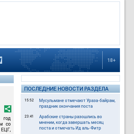
18+
ПОСЛЕДНИЕ НОВОСТИ РАЗДЕЛА
15:52
Мусульмане отмечают Ураза-байрам,
праздник окончания поста
23:41
Арабские страны разошлись во
 год
мнении, когда завершать месяц
м со
поста и отмечать Ид аль-Фитр
 ЕЦГ,