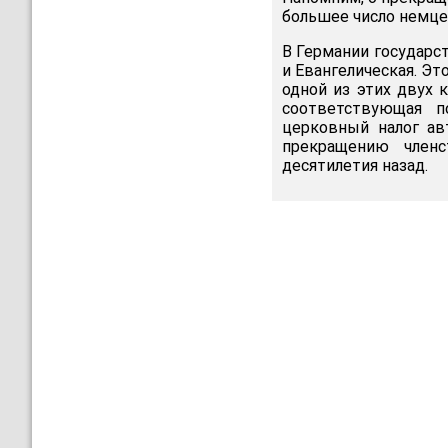
большее число немцев
В Германии государс
и Евангелическая. Эт
одной из этих двух 
соответствующая п
церковный налог ав
прекращению член
десятилетия назад.