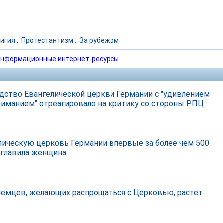
игия
::
Протестантизм
::
За рубежом
нформационные интернет-ресурсы
дство Евангелической церкви Германии с "удивлением
ниманием" отреагировало на критику со стороны РПЦ
лическую церковь Германии впервые за более чем 500
зглавила женщина
немцев, желающих распрощаться с Церковью, растет