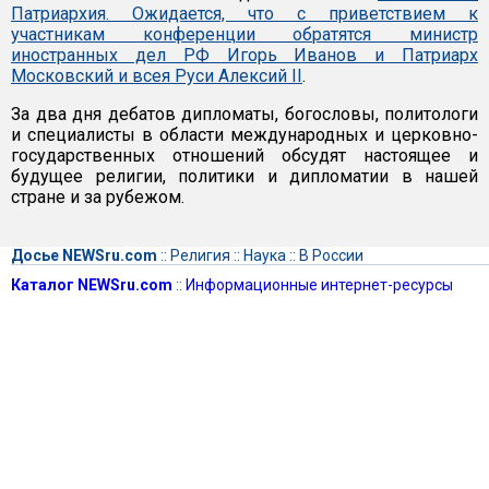
Патриархия. Ожидается, что с приветствием к
участникам конференции обратятся министр
иностранных дел РФ Игорь Иванов и Патриарх
Московский и всея Руси
Алексий II
.
За два дня дебатов дипломаты, богословы, политологи
и специалисты в области международных и церковно-
государственных отношений обсудят настоящее и
будущее религии, политики и дипломатии в нашей
стране и за рубежом.
Досье NEWSru.com
::
Религия
::
Наука
::
В России
Каталог NEWSru.com
::
Информационные интернет-ресурсы