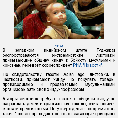
Yahoo!
В западном индийском штате Гуджарат
распространяются экстремистские листовки,
призывающие общину хинду к бойкоту мусульман и
христиан, передает корреспондент
РИА "Новости"
.
По свидетельству газеты Asian age, листовки, в
частности, призывают хинду не покупать товары,
производимые и продаваемые мусульманами,
организовывать свои хинду-профсоюзы.
Авторы листовок требуют также от общины хинду не
направлять детей в христианские школы, считающиеся
в штате престижными. По утверждению экстремистов,
такие "школы преподают основополагающие принципы