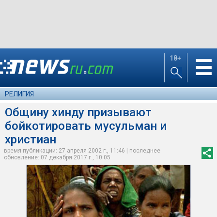
18+
☰
РЕЛИГИЯ
Общину хинду призывают
бойкотировать мусульман и
христиан
время публикации: 27 апреля 2002 г., 11:46 | последнее
обновление: 07 декабря 2017 г., 10:05