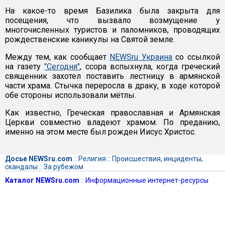
На какое-то время Базилика была закрыта для
посещения, что вызвало возмущение у
многочисленных туристов и паломников, проводящих
рождественские каникулы на Святой земле.
Между тем, как сообщает
NEWSru Украина
со ссылкой
на газету
"Сегодня"
, ссора вспыхнула, когда греческий
священник захотел поставить лестницу в армянской
части храма. Стычка переросла в драку, в ходе которой
обе стороны использовали мётлы.
Как известно, Греческая православная и Армянская
Церкви совместно владеют храмом. По преданию,
именно на этом месте был рожден Иисус Христос.
Досье NEWSru.com
::
Религия
::
Происшествия, инциденты,
скандалы
::
За рубежом
Каталог NEWSru.com
::
Информационные интернет-ресурсы