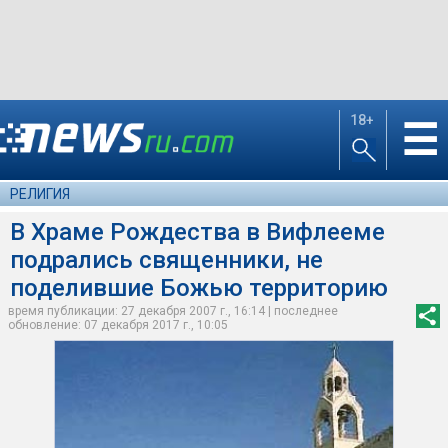
18+
☰
РЕЛИГИЯ
В Храме Рождества в Вифлееме
подрались священники, не
поделившие Божью территорию
время публикации: 27 декабря 2007 г., 16:14 | последнее
обновление: 07 декабря 2017 г., 10:05