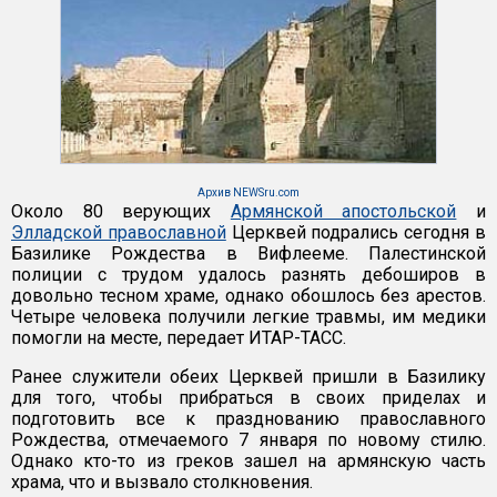
Архив NEWSru.com
Около 80 верующих
Армянской апостольской
и
Элладской православной
Церквей подрались сегодня в
Базилике Рождества в Вифлееме. Палестинской
полиции с трудом удалось разнять дебоширов в
довольно тесном храме, однако обошлось без арестов.
Четыре человека получили легкие травмы, им медики
помогли на месте, передает ИТАР-ТАСС.
Ранее служители обеих Церквей пришли в Базилику
для того, чтобы прибраться в своих приделах и
подготовить все к празднованию православного
Рождества, отмечаемого 7 января по новому стилю.
Однако кто-то из греков зашел на армянскую часть
храма, что и вызвало столкновения.