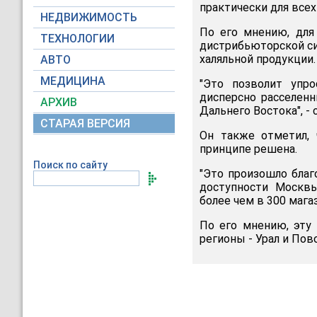
практически для всех 
НЕДВИЖИМОСТЬ
По его мнению, для
ТЕХНОЛОГИИ
дистрибьюторской си
халяльной продукции.
АВТО
МЕДИЦИНА
"Это позволит упр
дисперсно расселен
АРХИВ
Дальнего Востока", - 
СТАРАЯ ВЕРСИЯ
Он также отметил, 
принципе решена.
Поиск по сайту
"Это произошло бла
доступности Москвы
более чем в 300 мага
По его мнению, эту
регионы - Урал и Пов