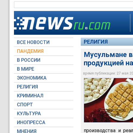
РЕЛИГИЯ
ВСЕ НОВОСТИ
ПАНДЕМИЯ
Мусульмане в
В РОССИИ
продукцией н
В МИРЕ
Мусульмане в Росси
время публикации: 27 мая 200
ЭКОНОМИКА
Архив NEWSru.com
РЕЛИГИЯ
КРИМИНАЛ
СПОРТ
КУЛЬТУРА
ИНОПРЕССА
производства и реа
МНЕНИЯ