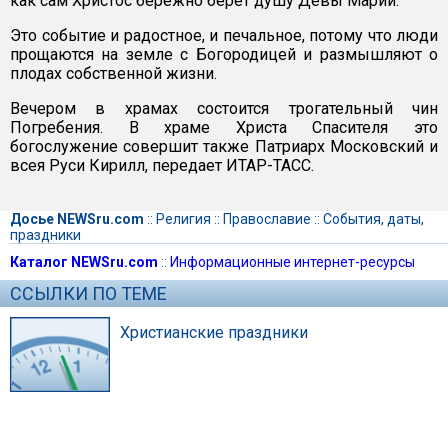
как сам Христос бережно берет душу Девы Марии.
Это событие и радостное, и печальное, потому что люди
прощаются на земле с Богородицей и размышляют о
плодах собственной жизни.
Вечером в храмах состоится трогательный чин
Погребения. В храме Христа Спасителя это
богослужение совершит также Патриарх Московский и
всея Руси Кирилл, передает ИТАР-ТАСС.
Досье NEWSru.com
::
Религия
::
Православие
::
События, даты,
праздники
Каталог NEWSru.com
::
Информационные интернет-ресурсы
ССЫЛКИ ПО ТЕМЕ
Христианские праздники