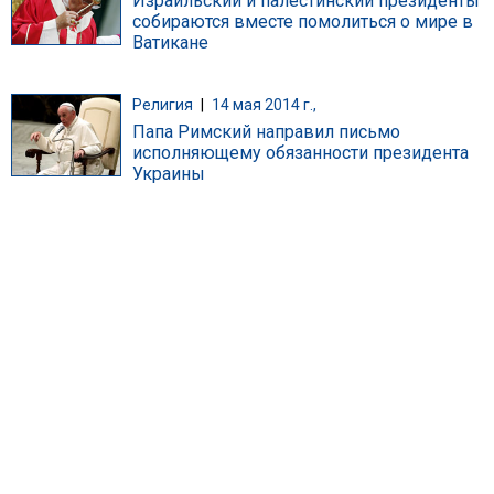
Израильский и палестинский президенты
собираются вместе помолиться о мире в
Ватикане
Религия
|
14 мая 2014 г.,
Папа Римский направил письмо
исполняющему обязанности президента
Украины