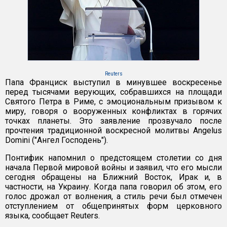
Reuters
Папа Франциск выступил в минувшее воскресенье
перед тысячами верующих, собравшихся на площади
Святого Петра в Риме, с эмоциональным призывом к
миру, говоря о вооруженных конфликтах в горячих
точках планеты. Это заявление прозвучало после
прочтения традиционной воскресной молитвы Angelus
Domini ("Ангел Господень").
Понтифик напомнил о предстоящем столетии со дня
начала Первой мировой войны и заявил, что его мысли
сегодня обращены на Ближний Восток, Ирак и, в
частности, на Украину. Когда папа говорил об этом, его
голос дрожал от волнения, а стиль речи был отмечен
отступлением от общепринятых форм церковного
языка, сообщает Reuters.