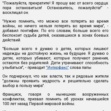
"Пожалуйста, прекратите! Я прошу вас от всего сердца:
пора остановиться! Остановитесь, пожалуйста!" -
восклицал он.
"Нужно помнить, что можно все потерять во время
войны, но ничего нельзя потерять во время мира", -
добавил понтифик. По его словам, больше всего его
беспокоит судьба детей, оказавшихся в зонах боевых
действий.
"Больше всего я думаю о детях, которых лишают
надежды на достойную жизнь, на будущее. Я думаю о
детях, которых убивают, которые получают ранения,
остаются без родителей. Дети утрачивают способность
улыбаться", - приводит
"Интерфакс"
слова папы
Он подчеркнул, что как власти, так и рядовые жители
"должны проявить мудрость и решительно сделать
выбор в пользу мира".
Франциск, говоря о нынешних вооруженных
конфликтах, призвал помнить об уроках начавшейся
100 лет назад Первой мировой войны.