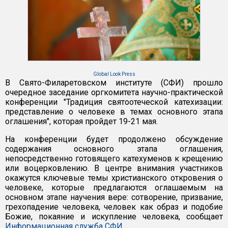
Global Look Press
В Свято-Филаретовском институте (СФИ) прошло
очередное заседание оргкомитета научно-практической
конференции "Традиция святоотеческой катехизации:
представление о человеке в темах основного этапа
оглашения", которая пройдет 19-21 мая.
На конференции будет продолжено обсуждение
содержания основного этапа оглашения,
непосредственно готовящего катехуменов к крещению
или воцерковлению. В центре внимания участников
окажутся ключевые темы христианского откровения о
человеке, которые предлагаются оглашаемым на
основном этапе научения вере: сотворение, призвание,
грехопадение человека, человек как образ и подобие
Божие, покаяние и искупление человека, сообщает
Информационная служба СФИ
.