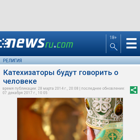
18+
☰
РЕЛИГИЯ
Катехизаторы будут говорить о
человеке
время публикации: 28 марта 2014 г., 20:08 | последнее обновление:
07 декабря 2017 г., 10:05