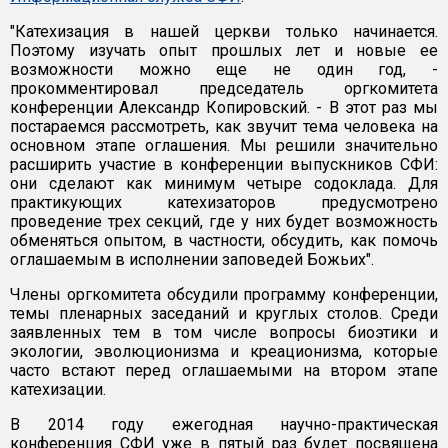
"Катехизация в нашей церкви только начинается.
Поэтому изучать опыт прошлых лет и новые ее
возможности можно еще не один год, -
прокомментировал председатель оргкомитета
конференции Александр Копировский. - В этот раз мы
постараемся рассмотреть, как звучит тема человека на
основном этапе оглашения. Мы решили значительно
расширить участие в конференции выпускников СФИ:
они сделают как минимум четыре содоклада. Для
практикующих катехизаторов предусмотрено
проведение трех секций, где у них будет возможность
обменяться опытом, в частности, обсудить, как помочь
оглашаемым в исполнении заповедей Божьих".
Члены оргкомитета обсудили программу конференции,
темы пленарных заседаний и круглых столов. Среди
заявленных тем в том числе вопросы биоэтики и
экологии, эволюционизма и креационизма, которые
часто встают перед оглашаемыми на втором этапе
катехизации.
В 2014 году ежегодная научно-практическая
конференция СФИ уже в пятый раз будет посвящена