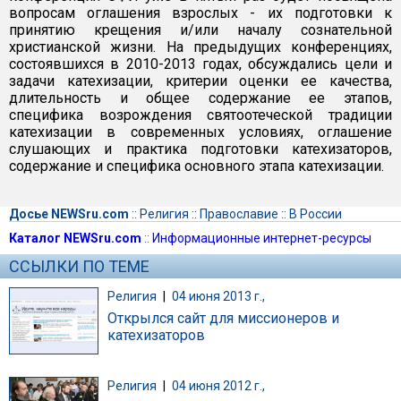
вопросам оглашения взрослых - их подготовки к
принятию крещения и/или началу сознательной
христианской жизни. На предыдущих конференциях,
состоявшихся в 2010-2013 годах, обсуждались цели и
задачи катехизации, критерии оценки ее качества,
длительность и общее содержание ее этапов,
специфика возрождения святоотеческой традиции
катехизации в современных условиях, оглашение
слушающих и практика подготовки катехизаторов,
содержание и специфика основного этапа катехизации.
Досье NEWSru.com
::
Религия
::
Православие
::
В России
Каталог NEWSru.com
::
Информационные интернет-ресурсы
ССЫЛКИ ПО ТЕМЕ
Религия
|
04 июня 2013 г.,
Открылся сайт для миссионеров и
катехизаторов
Религия
|
04 июня 2012 г.,