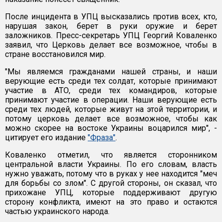
После инцидента в УПЦ высказались против всех, кто,
нарушая закон, берет в руки оружие и берет
заложников. Пресс-секретарь УПЦ Георгий Коваленко
заявил, что Церковь делает все возможное, чтобы в
стране восстановился мир.
"Мы являемся гражданами нашей страны, и наши
верующие есть среди тех солдат, которые принимают
участие в АТО, среди тех командиров, которые
принимают участие в операции. Наши верующие есть
среди тех людей, которые живут на этой территории, и
потому церковь делает все возможное, чтобы как
можно скорее на востоке Украины воцарился мир", -
цитирует его издание
"Фраза"
.
Коваленко отметил, что является сторонником
центральной власти Украины. По его словам, власть
нужно уважать, потому что в руках у нее находится "меч
для борьбы со злом". С другой стороны, он сказал, что
прихожане УПЦ, которые поддерживают другую
сторону конфликта, имеют на это право и остаются
частью украинского народа.