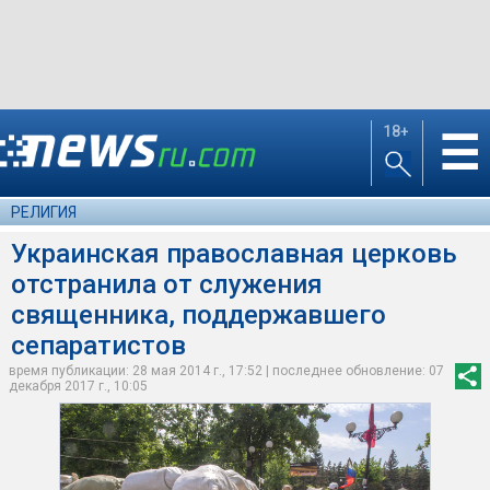
18+
☰
РЕЛИГИЯ
Украинская православная церковь
отстранила от служения
священника, поддержавшего
сепаратистов
время публикации: 28 мая 2014 г., 17:52 | последнее обновление: 07
декабря 2017 г., 10:05