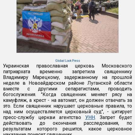
Global Look Press
Украинская православная церковь Московского
патриархата временно запретила священнику
Владимиру Марецкому, задержанному на прошлой
неделе в Новоайдарском районе Луганской области
вместе с другими сепаратистами, проводить
богослужения. "Когда священник меняет рясу на
камуфляж, а крест - на автомат, он должен отвечать за
это. Если священник нарушает церковные правила, то
над ним осуществляется церковный суд", - цитирует
пресс-службу церкви агентство
УНН
. Запрет будет
действовать до окончания расследования, по
результатам которого решится, какое церковное
наказание понесет священник.