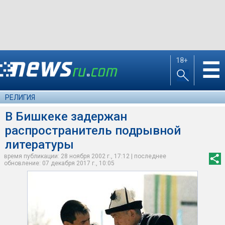
18+
☰
РЕЛИГИЯ
В Бишкеке задержан
распространитель подрывной
литературы
время публикации: 28 ноября 2002 г., 17:12 | последнее
обновление: 07 декабря 2017 г., 10:05