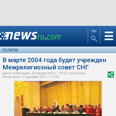
18+
☰
РЕЛИГИЯ
В марте 2004 года будет учрежден
Межрелигиозный совет СНГ
время публикации: 29 января 2004 г., 18:59 | последнее
обновление: 07 декабря 2017 г., 10:05