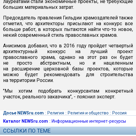
лауреатами стали экономичные проекты, не требующие
больших материальных затрат.
Председатель правления Гильдии храмоздателей также
отметил, что архитекторы присылают на конкурс все
больше работ, в которых пытаются найти что-то новое,
некий современный стиль православных храмов.
Анисимов добавил, что в 2016 году пройдет четвертый
архитектурный конкурс на лучший проект
православного храма, однако на этот раз он будет
не просто абстрактным, но и нацеленным
на расширение церковной базы проектов, которые
можно будет рекомендовать для строительства
на территории России.
"Мы хотим подобрать конкурсантам конкретный
участок, реального заказчика", - пояснил эксперт.
Досье NEWSru.com
::
Религия
::
Религия и общество
::
Россия
Каталог NEWSru.com
::
Информационные интернет-ресурсы
ССЫЛКИ ПО ТЕМЕ