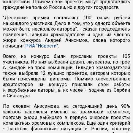
коллективы. Причем свои проекты могут представлять
граждане не только России, но и других государств.
"Денежная премия составляет 100 тысяч рублей
на каждого участника. Дело в том, что у одного объекта
может быть несколько авторов", - сказал председатель
правления Гильдии храмоздателей и один из членов
жюри конкурса Андрей Анисимов, слова которого
приводит
РИА "Новости"
.
Всего на конкурс были присланы проекты 105
участников. Из них выбрали девять лауреатов, по трое
в каждой из трех номинаций. Гильдия храмоздателей
также выбрала 12 лучших проектов, авторам которых
были присуждены дипломы. Помимо отечественных
архитекторов на конкурс прислали свои работы
и зарубежные авторы, в их числе - зодчие из Сербии
и Сингапура.
По словам Анисимова, на сегодняшний день 90%
заказов нацелены именно на храмовый комплекс,
поэтому жюри выбирало в первую очередь проекты
компактных храмовых комплексов. Еще один критерий
- сложная финансовая ситуация в России, поэтому