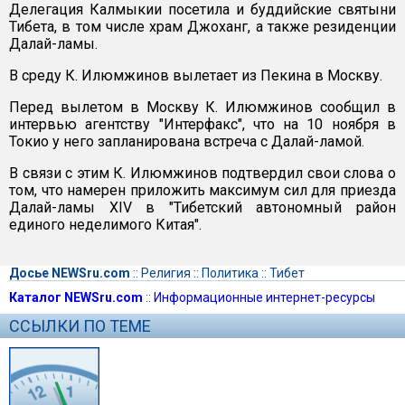
Делегация Калмыкии посетила и буддийские святыни
Тибета, в том числе храм Джоханг, а также резиденции
Далай-ламы.
В среду К. Илюмжинов вылетает из Пекина в Москву.
Перед вылетом в Москву К. Илюмжинов сообщил в
интервью агентству "Интерфакс", что на 10 ноября в
Токио у него запланирована встреча с Далай-ламой.
В связи с этим К. Илюмжинов подтвердил свои слова о
том, что намерен приложить максимум сил для приезда
Далай-ламы XIV в "Тибетский автономный район
единого неделимого Китая".
Досье NEWSru.com
::
Религия
::
Политика
::
Тибет
Каталог NEWSru.com
::
Информационные интернет-ресурсы
ССЫЛКИ ПО ТЕМЕ