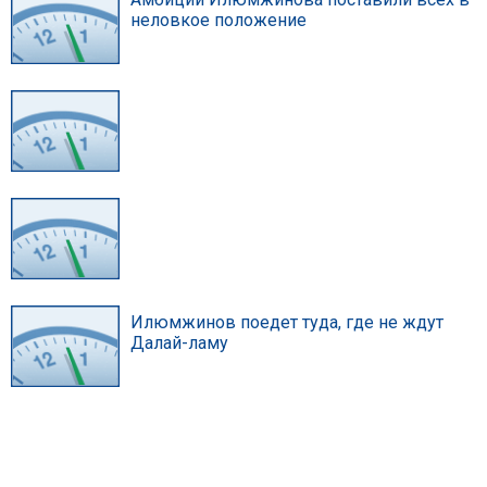
неловкое положение
Илюмжинов поедет туда, где не ждут
Далай-ламу