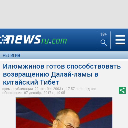
18+
☰
РЕЛИГИЯ
Илюмжинов готов способствовать
возвращению Далай-ламы в
китайский Тибет
время публикации: 29 октября 2003 г., 17:57 | последнее
обновление: 07 декабря 2017 г., 10:05