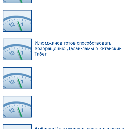
Илюмжинов готов способствовать
возвращению Далай-ламы в китайский
Тибет
Амбиции Илюмжинова поставили всех в