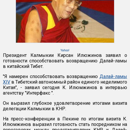
Yahoo!
Президент Калмыкии Кирсан Илюжинов заявил о
готовности способствовать возвращению Далай-ламы
в китайский Тибет.
"Я намерен способствовать возвращению
Далай-ламы
XIV
в Тибетский автономный район единого неделимого
Китая", - заявил сегодня К. Илюмжинов в интервью
агентству "Интерфакс ".
Он выразил глубокое удовлетворение итогами визита
делегации Калмыкии в КНР.
На пресс-конференции в Пекине по итогам визита К.
Илюмжинов выразил готовность стать посредником на
переговорах между представителями КНР и Далай-