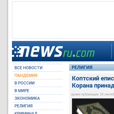
Коптский епископ п
Мухаммеду
РЕЛИГИЯ
ВСЕ НОВОСТИ
worldcorrespondent
ПАНДЕМИЯ
Коптский епис
В РОССИИ
Корана прина
В МИРЕ
время публикации: 29 сентябр
ЭКОНОМИКА
РЕЛИГИЯ
КРИМИНАЛ