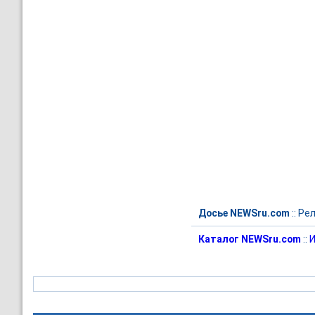
Досье NEWSru.com
::
Рел
Каталог NEWSru.com
::
И