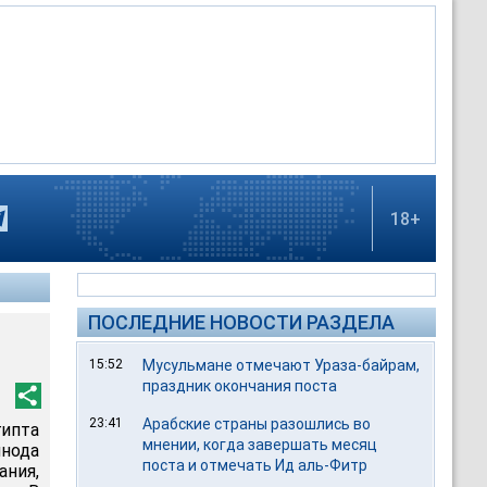
18+
ПОСЛЕДНИЕ НОВОСТИ РАЗДЕЛА
15:52
Мусульмане отмечают Ураза-байрам,
праздник окончания поста
23:41
Арабские страны разошлись во
ипта
мнении, когда завершать месяц
инода
поста и отмечать Ид аль-Фитр
ания,