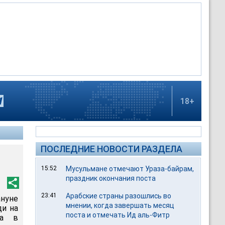
18+
ПОСЛЕДНИЕ НОВОСТИ РАЗДЕЛА
15:52
Мусульмане отмечают Ураза-байрам,
праздник окончания поста
23:41
Арабские страны разошлись во
ануне
мнении, когда завершать месяц
ди на
поста и отмечать Ид аль-Фитр
да в