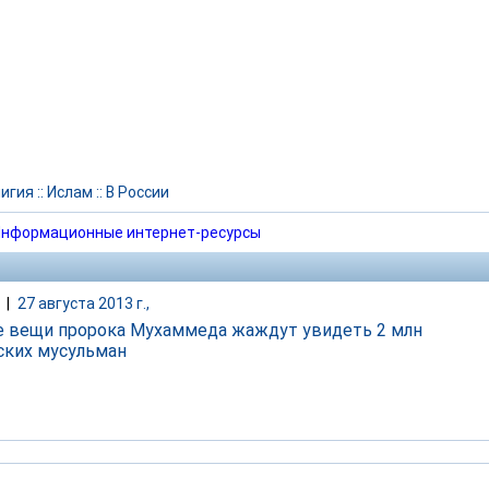
игия
::
Ислам
::
В России
нформационные интернет-ресурсы
|
27 августа 2013 г.,
 вещи пророка Мухаммеда жаждут увидеть 2 млн
ских мусульман