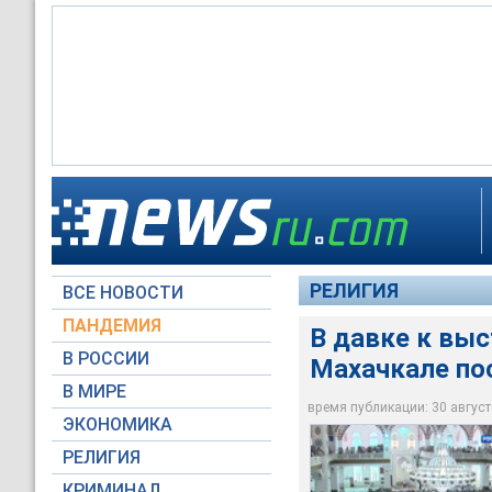
Около 300 человек 
образовавшейся в о
спорткомплексе Ал
РЕЛИГИЯ
ВСЕ НОВОСТИ
Вести
ПАНДЕМИЯ
В давке к вы
В РОССИИ
Махачкале по
В МИРЕ
время публикации: 30 августа
ЭКОНОМИКА
РЕЛИГИЯ
КРИМИНАЛ