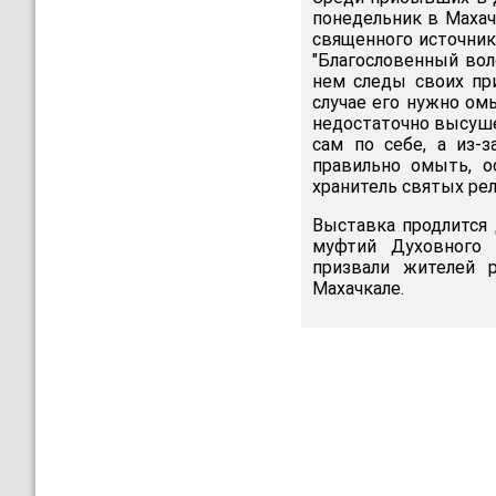
понедельник в Махач
священного источник
"Благословенный вол
нем следы своих при
случае его нужно омы
недостаточно высуше
сам по себе, а из-
правильно омыть, ос
хранитель святых ре
Выставка продлится 
муфтий Духовного 
призвали жителей р
Махачкале.