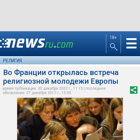
18+
☰
РЕЛИГИЯ
Во Франции открылась встреча
религиозной молодежи Европы
время публикации: 30 декабря 2002 г., 11:15 | последнее
обновление: 07 декабря 2017 г., 10:05