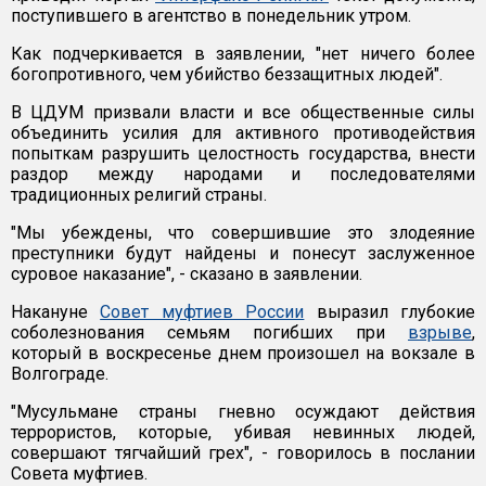
поступившего в агентство в понедельник утром.
Как подчеркивается в заявлении, "нет ничего более
богопротивного, чем убийство беззащитных людей".
В ЦДУМ призвали власти и все общественные силы
объединить усилия для активного противодействия
попыткам разрушить целостность государства, внести
раздор между народами и последователями
традиционных религий страны.
"Мы убеждены, что совершившие это злодеяние
преступники будут найдены и понесут заслуженное
суровое наказание", - сказано в заявлении.
Накануне
Совет муфтиев России
выразил глубокие
соболезнования семьям погибших при
взрыве
,
который в воскресенье днем произошел на вокзале в
Волгограде.
"Мусульмане страны гневно осуждают действия
террористов, которые, убивая невинных людей,
совершают тягчайший грех", - говорилось в послании
Совета муфтиев.