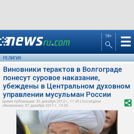
18+
☰
РЕЛИГИЯ
Виновники терактов в Волгограде
понесут суровое наказание,
убеждены в Центральном духовном
управлении мусульман России
время публикации: 30 декабря 2013 г., 11:35 | последнее
обновление: 07 декабря 2017 г., 10:05