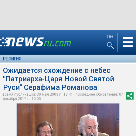
18+
☰
РЕЛИГИЯ
Ожидается схождение с небес
"Патриарха-Царя Новой Святой
Руси" Серафима Романова
время публикации: 30 мая 2003 г., 18:41 | последнее обновление: 07
декабря 2017 г., 10:05