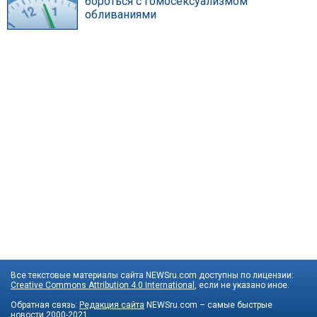
бороться с гомосексуализмом
обливаниями
Все текстовые материалы сайта NEWSru.com доступны по лицензии:
Creative Commons Attribution 4.0 International
, если не указано иное.
Обратная связь:
Редакция сайта
NEWSru.com – самые быстрые
новости
2000-2021