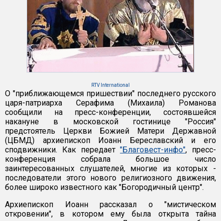
RTV International
О "приближающемся пришествии" последнего русского
царя-патриарха Серафима (Михаила) Романова
сообщили на пресс-конференции, состоявшейся
накануне в московской гостинице "Россия"
предстоятель Церкви Божией Матери Державной
(ЦБМД) архиепископ Иоанн Береславский и его
сподвижники. Как передает
"Благовест-инфо"
, пресс-
конференция собрала большое число
заинтересованных слушателей, многие из которых -
последователи этого нового религиозного движения,
более широко известного как "Богородичный центр".
Архиепископ Иоанн рассказал о "мистическом
откровении", в котором ему была открыта тайна