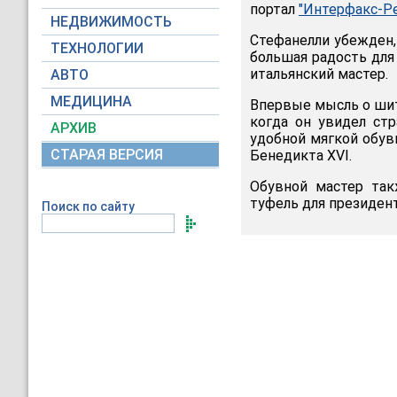
портал
"Интерфакс-Ре
НЕДВИЖИМОСТЬ
Стефанелли убежден,
ТЕХНОЛОГИИ
большая радость для 
итальянский мастер.
АВТО
МЕДИЦИНА
Впервые мысль о шит
когда он увидел ст
АРХИВ
удобной мягкой обув
СТАРАЯ ВЕРСИЯ
Бенедикта XVI.
Обувной мастер так
туфель для президе
Поиск по сайту