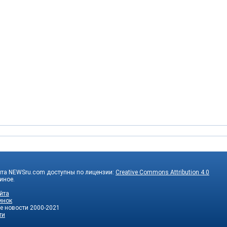
йта NEWSru.com доступны по лицензии:
Creative Commons Attribution 4.0
 иное.
йта
инок
е новости
2000-2021
ти