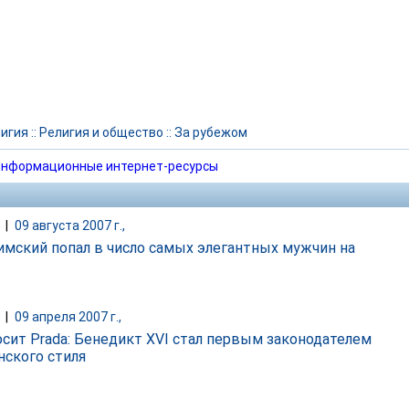
игия
::
Религия и общество
::
За рубежом
нформационные интернет-ресурсы
|
09 августа 2007 г.,
имский попал в число самых элегантных мужчин на
|
09 апреля 2007 г.,
осит Prada: Бенедикт XVI стал первым законодателем
нского стиля