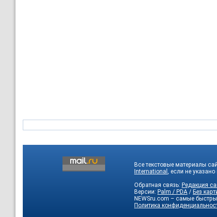
Все текстовые материалы са
International
, если не указано
Обратная связь:
Редакция са
Версии:
Palm / PDA
/
Без карт
NEWSru.com – самые быстры
Политика конфиденциальнос