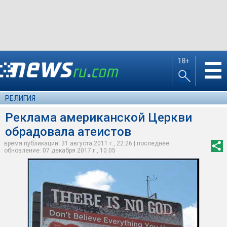
18+
☰
РЕЛИГИЯ
Реклама американской Церкви
обрадовала атеистов
время публикации: 31 августа 2011 г., 22:26 | последнее
обновление: 07 декабря 2017 г., 10:05