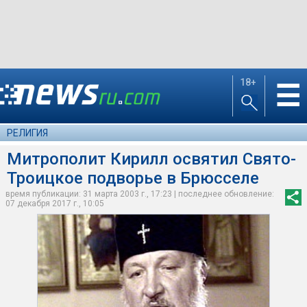
18+
☰
РЕЛИГИЯ
Митрополит Кирилл освятил Свято-
Троицкое подворье в Брюсселе
время публикации: 31 марта 2003 г., 17:23 | последнее обновление:
07 декабря 2017 г., 10:05