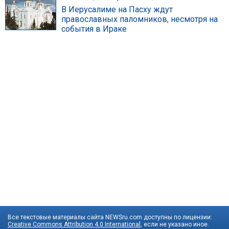
В Иерусалиме на Пасху ждут
православных паломников, несмотря на
события в Ираке
Все текстовые материалы сайта NEWSru.com доступны по лицензии:
Creative Commons Attribution 4.0 International
, если не указано иное.