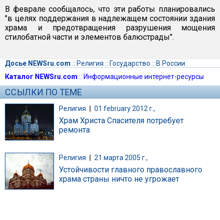
В феврале сообщалось, что эти работы планировались
"в целях поддержания в надлежащем состоянии здания
храма и предотвращения разрушения мощения
стилобатной части и элементов балюстрады".
Досье NEWSru.com
::
Религия
::
Государство
::
В России
Каталог NEWSru.com
::
Информационные интернет-ресурсы
ССЫЛКИ ПО ТЕМЕ
Религия
|
01 february 2012 г.,
Храм Христа Спасителя потребует
ремонта
Религия
|
21 марта 2005 г.,
Устойчивости главного православного
храма страны ничто не угрожает