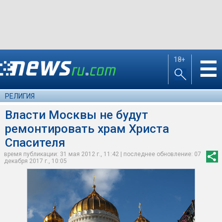
18+
☰
РЕЛИГИЯ
Власти Москвы не будут
ремонтировать храм Христа
Спасителя
время публикации: 31 мая 2012 г., 11:42 | последнее обновление: 07
декабря 2017 г., 10:05