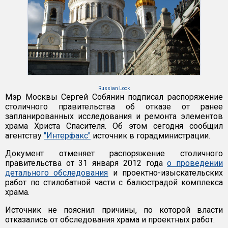
Russian Look
Мэр Москвы Сергей Собянин подписал распоряжение
столичного правительства об отказе от ранее
запланированных исследования и ремонта элементов
храма Христа Спасителя. Об этом сегодня сообщил
агентству
"Интерфакс"
источник в горадминистрации.
Документ отменяет распоряжение столичного
правительства от 31 января 2012 года
о проведении
детального обследования
и проектно-изыскательских
работ по стилобатной части с балюстрадой комплекса
храма.
Источник не пояснил причины, по которой власти
отказались от обследования храма и проектных работ.