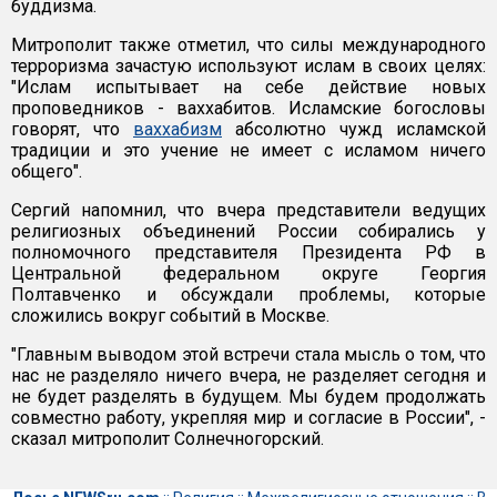
буддизма.
Митрополит также отметил, что силы международного
терроризма зачастую используют ислам в своих целях:
"Ислам испытывает на себе действие новых
проповедников - ваххабитов. Исламские богословы
говорят, что
ваххабизм
абсолютно чужд исламской
традиции и это учение не имеет с исламом ничего
общего".
Сергий напомнил, что вчера представители ведущих
религиозных объединений России собирались у
полномочного представителя Президента РФ в
Центральной федеральном округе Георгия
Полтавченко и обсуждали проблемы, которые
сложились вокруг событий в Москве.
"Главным выводом этой встречи стала мысль о том, что
нас не разделяло ничего вчера, не разделяет сегодня и
не будет разделять в будущем. Мы будем продолжать
совместно работу, укрепляя мир и согласие в России", -
сказал митрополит Солнечногорский.