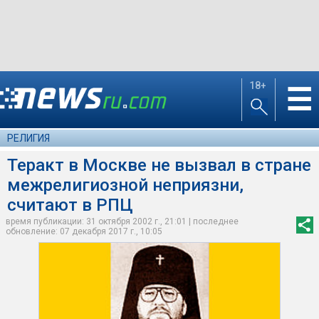
18+
☰
РЕЛИГИЯ
Теракт в Москве не вызвал в стране
межрелигиозной неприязни,
считают в РПЦ
время публикации: 31 октября 2002 г., 21:01 | последнее
обновление: 07 декабря 2017 г., 10:05