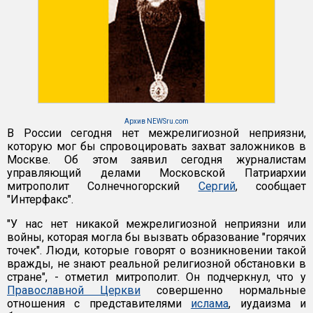
Архив NEWSru.com
В России сегодня нет межрелигиозной неприязни,
которую мог бы спровоцировать захват заложников в
Москве. Об этом заявил сегодня журналистам
управляющий делами Московской Патриархии
митрополит Солнечногорский
Сергий
, сообщает
"Интерфакс".
"У нас нет никакой межрелигиозной неприязни или
войны, которая могла бы вызвать образование "горячих
точек". Люди, которые говорят о возникновении такой
вражды, не знают реальной религиозной обстановки в
стране", - отметил митрополит. Он подчеркнул, что у
Православной Церкви
совершенно нормальные
отношения с представителями
ислама
, иудаизма и