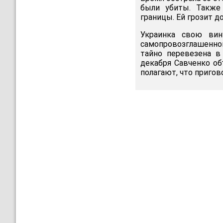
были убиты. Также
границы. Ей грозит д
Украинка свою вин
самопровозглашенно
тайно перевезена в
декабря Савченко о
полагают, что приго