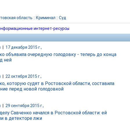
товская область
::
Криминал
::
Суд
нформационные интернет-ресурсы
и
|
17 декабря 2015 г.,
ко объявила очередную голодовку - теперь до конца
д ней
и
|
22 октября 2015 г.,
ко, которую судят в Ростовской области, составила
ние перед новой голодовкой
и
|
29 сентября 2015 г.,
делу Савченко начался в Ростовской области: ей
ли в детекторе лжи