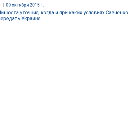
и
|
09 октября 2015 г.,
Минюста уточнил, когда и при каких условиях Савченко
передать Украине