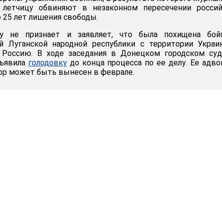
 летчицу обвиняют в незаконном пересечении россий
о 25 лет лишения свободы.
у не признает и заявляет, что была похищена бой
й Луганской народной республики с территории Украи
 Россию. В ходе заседания в Донецком городском суд
бъявила
голодовку
до конца процесса по ее делу. Ее адв
вор может быть вынесен в феврале.