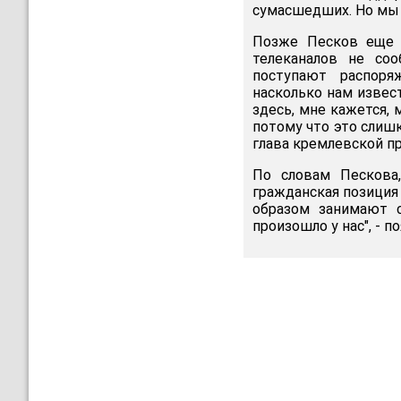
сумасшедших. Но мы 
Позже Песков еще 
телеканалов не со
поступают распоря
насколько нам извес
здесь, мне кажется,
потому что это слишк
глава кремлевской п
По словам Пескова
гражданская позиция
образом занимают 
произошло у нас", - 