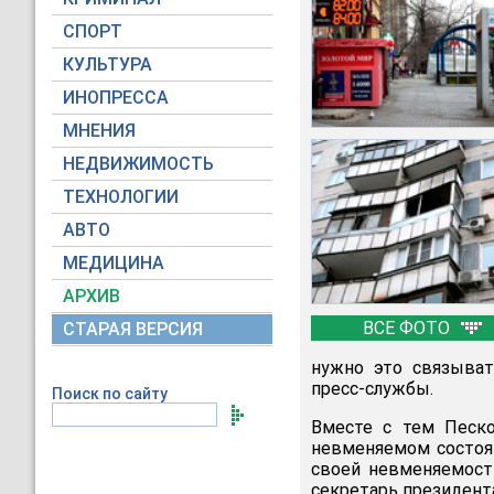
СПОРТ
КУЛЬТУРА
ИНОПРЕССА
МНЕНИЯ
НЕДВИЖИМОСТЬ
ТЕХНОЛОГИИ
АВТО
МЕДИЦИНА
АРХИВ
ВСЕ ФОТО
СТАРАЯ ВЕРСИЯ
нужно это связыват
пресс-службы.
Поиск по сайту
Вместе с тем Песко
невменяемом состоян
своей невменяемости
секретарь президент