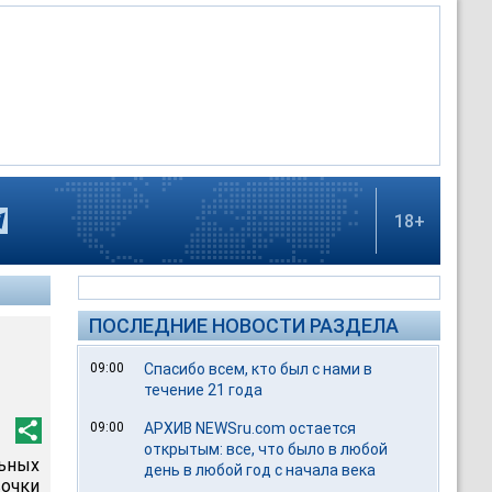
18+
ПОСЛЕДНИЕ НОВОСТИ РАЗДЕЛА
09:00
Спасибо всем, кто был с нами в
течение 21 года
09:00
АРХИВ NEWSru.com остается
открытым: все, что было в любой
ьных
день в любой год с начала века
вочки