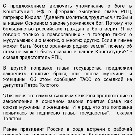
С предложением включить упоминание о боге в
Конституцию РФ в феврале выступил глава РПЦ,
патриарх Кирилл. "Давайте молиться, трудиться, чтобы и
в нашем Основном законе упоминался бог. Потому что
большинство российских граждан в бога верит. Я не
говорю только о православных - я говорю также о
мусульманах и о многих, о многих других. Если в гимне
может быть "богом хранимая родная земля", почему об
этом не может быть сказано в нашей Конституции?" -
сказал предстоятель РПЦ.
В другой поправке глава государства предложил
закрепить понятие брака, как союза мужчины и
женщины. Об этом сообщает ТАСС со ссылкой на
депутата Петра Толстого.
"Для меня же самым важным является предложение о
закреплении в основном законе понятия брака как
союза мужчины и женщины. И я рад, что эта поправка
появилась за подписью главы государства", - сказал
Толстой.
Ранее президент России в ходе встречи с рабочей
группой по внесению поправок к Конституцию счел