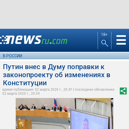
18+
☰
В РОССИИ
Путин внес в Думу поправки к
законопроекту об изменениях в
Конституции
время публикации: 02 марта 2020 г., 20:47 | последнее обновление:
02 марта 2020 г., 20:59