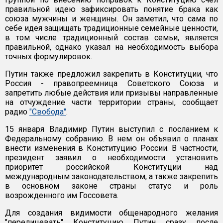
правильной идею зафиксировать понятие брака как
союза мужчины и женщины. Он заметил, что сама по
себе идея защищать традиционные семейные ценности,
в том числе традиционный состав семьи, является
правильной, однако указал на необходимость выбора
точных формулировок.
Путин также предложил закрепить в Конституции, что
Россия - правопреемница Советского Союза и
запретить любые действия или призывы направленные
на отчуждение части территории страны, сообщает
радио
"Свобода"
.
15 января Владимир Путин выступил с посланием к
Федеральному собранию. В нем он объявил о планах
внести изменения в Конституцию России. В частности,
президент заявил о необходимости установить
приоритет российской Конституции над
международным законодательством, а также закрепить
в основном законе страны статус и роль
возрожденного им Госсовета.
Для создания видимости общенародного желания
"перелицевать" Конституцию Путин сразу после