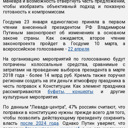
маневра и возможность отвергнуть часть предложений,
чтобы изобразить объективный подход и показную
готовность к компромиссам.
Госдума 23 января единогласно приняла в первом
чтении внесенный президентом РФ Владимиром
Путиным законопроект об изменениях в основном
законе страны. Как ожидается, второе чтение
законопроекта пройдет в Госдуме 10 марта, а
всероссийское голосование -
22 апреля
.
На организацию мероприятий по голосованию будут
потрачены колоссальные средства, сравнимые с
затратами на проведение выборов президента в марте
2018 года - более 14 млрд руб. Кремль также поручил
регионам создать на эти деньги атмосферу праздника в
честь поправок к Конституции. Как элемент праздника
рассматриваются
буфеты, концерты
и другие
культурные мероприятия.
По данным "Левада-центра", 47% россиян считают, что
поправки в конституцию нужны прежде всего для того,
чтобы позволить действующему президенту сохранить
власть
после 2024 года
. Однако Путин уверяет, что