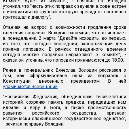
Комитет будет их изучать", - пояснил он. Володин
уточнил, что "часть этих поправок звучали в ходе встреч
с инициативной группой, которую президент постоянно
приглашал к диалогу".
Отвечая на вопрос о возможности продления срока
внесения поправок, Володин напомнил, что он истекает
в понедельник, 2 марта. "Давайте исходить, во-первых,
из того, что сегодня последний, завершающий день
приема поправок. В рамках отведенного времени
сегодня многие поправки направляют в комитет", -
сказал он, уточнив, что поправки принимаются до 18:00.
Ранее в понедельник Вячеслав Володин рассказал о
том, как сформулирована одна из поправок к
Конституции, внесенных президентом. В ней
упоминается Всевышний
.
"Российская Федерация, объединенная тысячелетней
историей, сохраняя память предков, передавших нам
идеалы и веру в Бога, а также преемственность
развития российского государства, признает
исторически сложившееся государственное единство",
- зачитал поправку Володин.