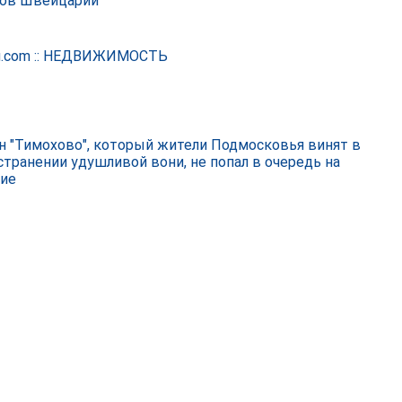
ов Швейцарии
u.com :: НЕДВИЖИМОСТЬ
н "Тимохово", который жители Подмосковья винят в
странении удушливой вони, не попал в очередь на
ие