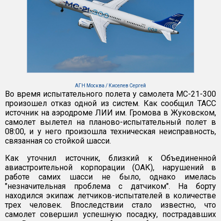
АГН Москва / Киселев Сергей
Во время испытательного полета у самолета МС-21-300
произошел отказ одной из систем. Как сообщил ТАСС
источник на аэродроме ЛИИ им. Громова в Жуковском,
самолет вылетел на планово-испытательный полет в
08:00, и у него произошла техническая неисправность,
связанная со стойкой шасси.
Как уточнил источник, близкий к Объединенной
авиастроительной корпорации (ОАК), нарушений в
работе самих шасси не было, однако имелась
"незначительная проблема с датчиком". На борту
находился экипаж летчиков-испытателей в количестве
трех человек. Впоследствии стало известно, что
самолет совершил успешную посадку, пострадавших