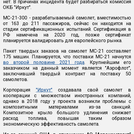
нет. В причинах инцидента будет разбираться комиссия
ОКБ "Иркут".
МС-21-300 - разрабатываемый самолет, вместимостью
от 163 до 211 пассажиров, сейчас он находится на
стадии сертификационных испытаний. Сертификация в
РФ намечена на 2020 год, позже сертификат
планируется валидировать для европейского рынка.
Пакет твердых заказов на самолет МС-21 составляет
175 машин. Планируется, что поставки МС-21 начнутся
во второй половине 2021 года
. Крупнейшим его
заказчиком на данный момент является "Аэрофлот",
заключивший твердый контракт на поставку 50
самолетов.
Корпорация
"Иркут"
создавала свой самолет в
кооперации с множеством иностранных компаний,
однако в 2018 году у проекта возникли проблемы с
композитными материалами из-за санкций.
Композитное крыло большого удлинения снижает
расход топлива, повышая таким образом
экономическую эффективность самолета.