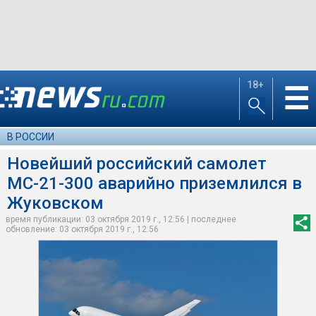
18+
☰
В РОССИИ
Новейший российский самолет
МС-21-300 аварийно приземлился в
Жуковском
время публикации: 03 октября 2019 г., 12:56 | последнее
обновление: 03 октября 2019 г., 12:56